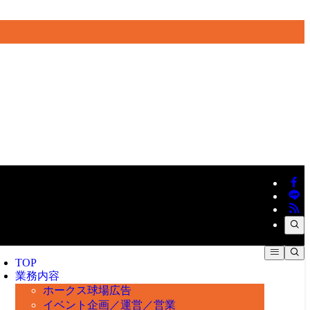
TOP
業務内容
ホークス球場広告
イベント企画／運営／営業