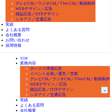
テレビCM／ラジオCM／TVer-CM／動画制作
WEBデザイン／広告
雑誌広告／DTPデザイン
シネアド／交通広告
実績
よくある質問
会社概要
お問い合わせ
採用情報
TOP
業務内容
ホークス球場広告
イベント企画／運営／営業
テレビCM／ラジオCM／TVer-CM／動画制作
WEBデザイン／広告
雑誌広告／DTPデザイン
シネアド／交通広告
実績
よくある質問
会社概要