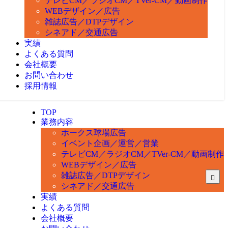
テレビCM／ラジオCM／TVer-CM／動画制作
WEBデザイン／広告
雑誌広告／DTPデザイン
シネアド／交通広告
実績
よくある質問
会社概要
お問い合わせ
採用情報
TOP
業務内容
ホークス球場広告
イベント企画／運営／営業
テレビCM／ラジオCM／TVer-CM／動画制作
WEBデザイン／広告
雑誌広告／DTPデザイン
シネアド／交通広告
実績
よくある質問
会社概要