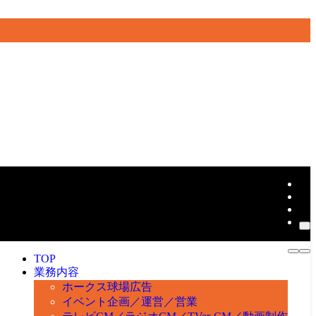
TOP
業務内容
ホークス球場広告
イベント企画／運営／営業